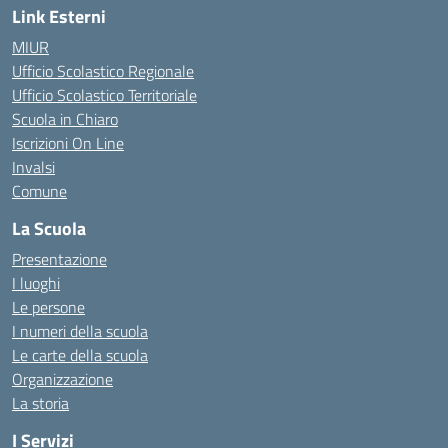
Link Esterni
MIUR
Ufficio Scolastico Regionale
Ufficio Scolastico Territoriale
Scuola in Chiaro
Iscrizioni On Line
Invalsi
Comune
La Scuola
Presentazione
I luoghi
Le persone
I numeri della scuola
Le carte della scuola
Organizzazione
La storia
I Servizi