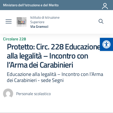
Vai ai contenuti
Vai al menu di navigazione
Vai al footer
Ministero dell'Istruzione e del Merito
Istituto di Istruzione
Superiore
Via Gramsci
Apr
Circolare 228
Protetto: Circ. 228 Educazione
alla legalità – Incontro con
l’Arma dei Carabinieri
Educazione alla legalità – Incontro con l’Arma
dei Carabinieri - sede Segni
Personale scolastico