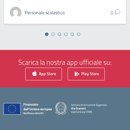
Personale scolastico
0
Scarica la nostra app ufficiale su:
App Store
Play Store
Istituto di Istruzione Superiore
Via Gramsci
Valmontone (RM)
— Visita la pagina iniziale della scuola