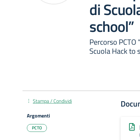
di Scuol
school”
Percorso PCTO “S
Scuola Hack to 
Stampa / Condividi
Docu
Argomenti
PCTO