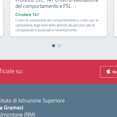
del comportamento e FSL
Circolare 147
Criteri di valutazione del comportamento e criteri per la
valutazione degli esiti delle attività dei percorsi per le
competenze trasversali e l'orientamento
iciale su:
App
tituto di Istruzione Superiore
ia Gramsci
almontone (RM)