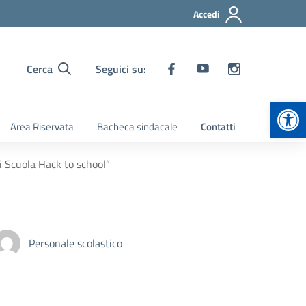
Accedi
Cerca
Seguici su:
Apr
Area Riservata
Bacheca sindacale
Contatti
i Scuola Hack to school”
Personale scolastico