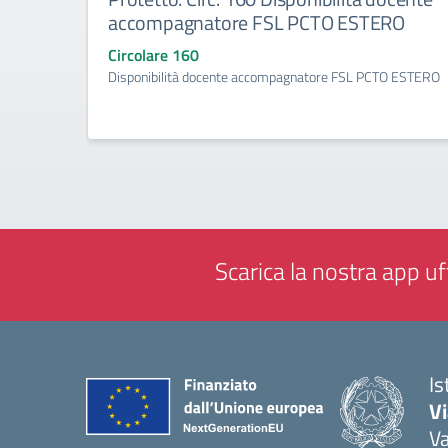
accompagnatore FSL PCTO ESTERO
Circolare 160
Disponibilità docente accompagnatore FSL PCTO ESTERO
Scarica la nostra app uff
Is
V
V