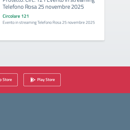
Telefono Rosa 25 novembre 2025
cors
Circolare 121
Circo
Evento in streaming Telefono Rosa 25 novembre 2025
Avvio 
 Store
Play Store