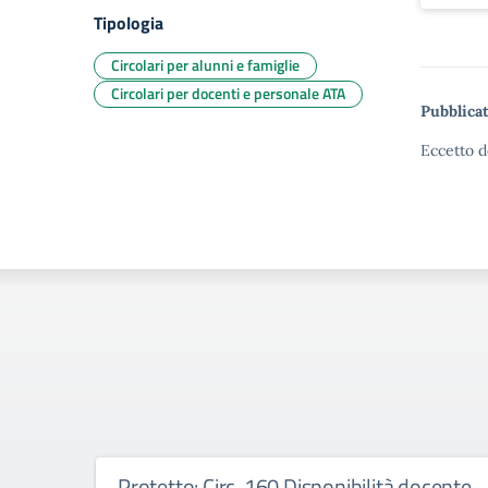
Tipologia
Circolari per alunni e famiglie
Circolari per docenti e personale ATA
Pubblicat
Eccetto d
Protetto: Circ. 160 Disponibilità docente