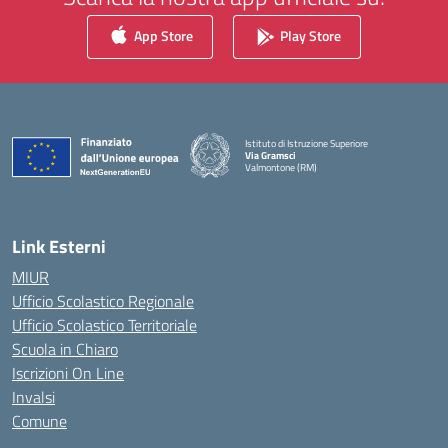
App Store
Play Store
Istituto di Istruzione Superiore
Via Gramsci
Valmontone (RM)
— Visita la pagina iniziale della scuola
Link Esterni
MIUR
Ufficio Scolastico Regionale
Ufficio Scolastico Territoriale
Scuola in Chiaro
Iscrizioni On Line
Invalsi
Comune