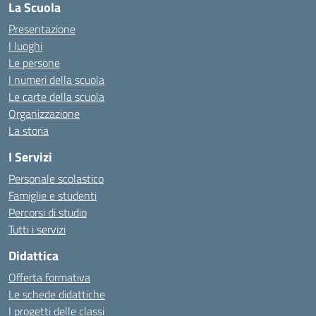
La Scuola
Presentazione
I luoghi
Le persone
I numeri della scuola
Le carte della scuola
Organizzazione
La storia
I Servizi
Personale scolastico
Famiglie e studenti
Percorsi di studio
Tutti i servizi
Didattica
Offerta formativa
Le schede didattiche
I progetti delle classi