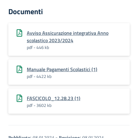
Documenti
Avviso Assicurazione integrativa Anno
scolastico 2023/2024
pdf - 446 kb
Manuale Pagamenti Scolastici (1)
pdf - 4422 kb
FASCICOLO_12.28.23 (1)
pdf - 3602 kb
Pubblicato:
08.01.2024
-
Revisione:
08.01.2024