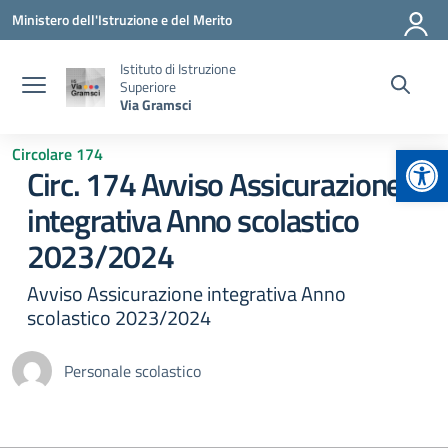
Vai ai contenuti
Vai al menu di navigazione
Vai al footer
Ministero dell'Istruzione e del Merito
Istituto di Istruzione
Superiore
Via Gramsci
Apr
Circolare 174
Circ. 174 Avviso Assicurazione
integrativa Anno scolastico
2023/2024
Avviso Assicurazione integrativa Anno
scolastico 2023/2024
Personale scolastico