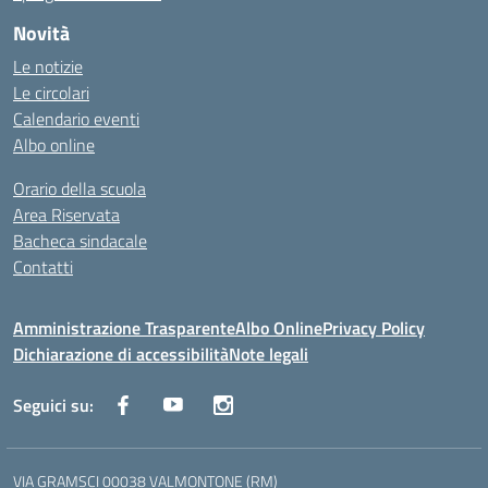
Novità
Le notizie
Le circolari
Calendario eventi
Albo online
Orario della scuola
Area Riservata
Bacheca sindacale
Contatti
Amministrazione Trasparente
Albo Online
Privacy Policy
Dichiarazione di accessibilità
Note legali
Seguici su:
VIA GRAMSCI 00038 VALMONTONE (RM)