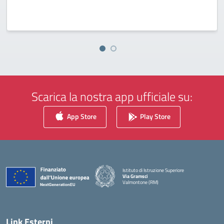
Scarica la nostra app ufficiale su:
App Store
Play Store
Istituto di Istruzione Superiore
Via Gramsci
Valmontone (RM)
— Visita la pagina iniziale della scuola
Link Esterni