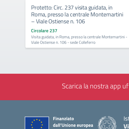
Protetto: Circ. 237 visita guidata, in
Roma, presso la centrale Montemartini
– Viale Ostiense n. 106
Circolare 237
Visita guidata, in Roma, presso la centrale Montemartini -
Viale Ostiense n. 106 - sede Colleferro
Scarica la nostra app uff
Is
V