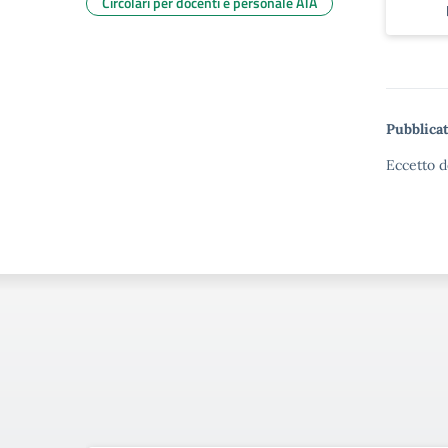
Circolari per docenti e personale ATA
Pubblicat
Eccetto d