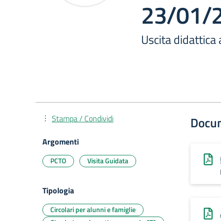
23/01/
Uscita didattic
Stampa / Condividi
Docu
Argomenti
PCTO
Visita Guidata
Tipologia
Circolari per alunni e famiglie