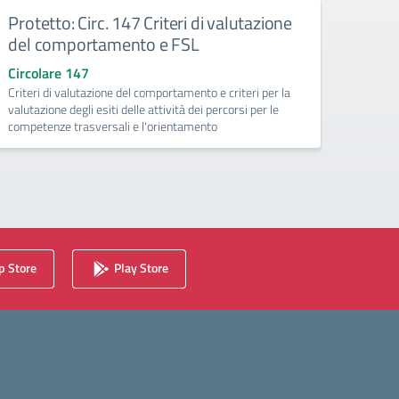
Protetto: Circ. 147 Criteri di valutazione
Prot
del comportamento e FSL
Tele
Circolare 147
Circo
Criteri di valutazione del comportamento e criteri per la
Evento
valutazione degli esiti delle attività dei percorsi per le
competenze trasversali e l'orientamento
 Store
Play Store