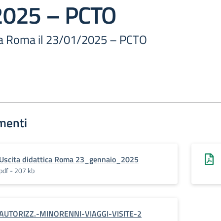
2025 – PCTO
a a Roma il 23/01/2025 – PCTO
menti
Uscita didattica Roma 23_gennaio_2025
pdf - 207 kb
AUTORIZZ.-MINORENNI-VIAGGI-VISITE-2