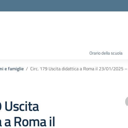
Orario della scuola
ni e famiglie
Circ. 179 Uscita didattica a Roma il 23/01/2025 
9 Uscita
a a Roma il