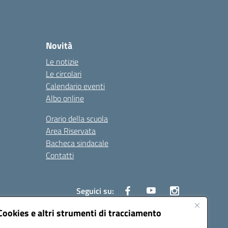
Novità
Le notizie
Le circolari
Calendario eventi
Albo online
Orario della scuola
Area Riservata
Bacheca sindacale
Contatti
Seguici su:
Cookies e altri strumenti di tracciamento