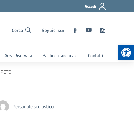
Accedi
Cerca
Seguici su:
Apr
Area Riservata
Bacheca sindacale
Contatti
– PCTO
Personale scolastico