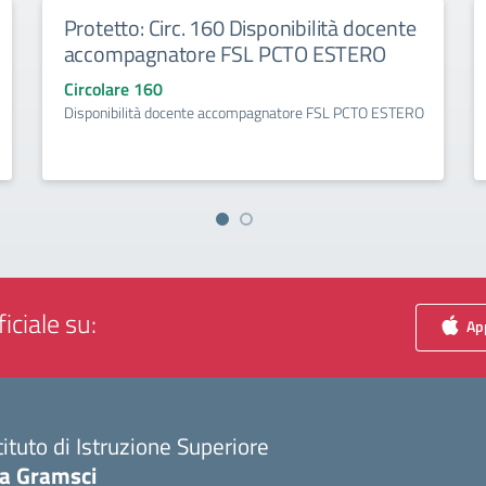
Protetto: Circ. 160 Disponibilità docente
accompagnatore FSL PCTO ESTERO
Circolare 160
Disponibilità docente accompagnatore FSL PCTO ESTERO
iciale su:
App
tituto di Istruzione Superiore
ia Gramsci