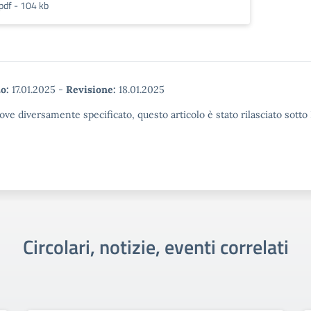
pdf - 104 kb
o:
17.01.2025
-
Revisione:
18.01.2025
ove diversamente specificato, questo articolo è stato rilasciato sott
Circolari, notizie, eventi correlati