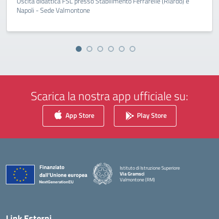
Uscita didattica FSL presso Stabilimento Ferrarelle (Riardo) e
Napoli - Sede Valmontone
Scarica la nostra app ufficiale su:
App Store
Play Store
Istituto di Istruzione Superiore
Via Gramsci
Valmontone (RM)
— Visita la pagina iniziale della scuola
Link Esterni