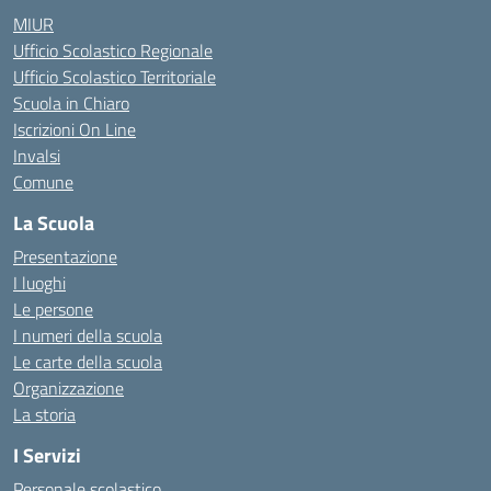
MIUR
Ufficio Scolastico Regionale
Ufficio Scolastico Territoriale
Scuola in Chiaro
Iscrizioni On Line
Invalsi
Comune
La Scuola
Presentazione
I luoghi
Le persone
I numeri della scuola
Le carte della scuola
Organizzazione
La storia
I Servizi
Personale scolastico