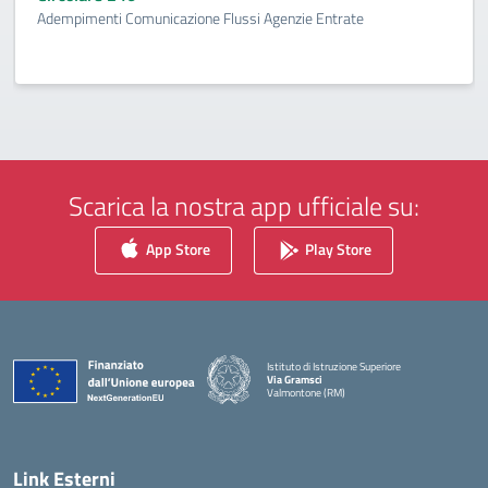
Adempimenti Comunicazione Flussi Agenzie Entrate
Scarica la nostra app ufficiale su:
App Store
Play Store
Istituto di Istruzione Superiore
Via Gramsci
Valmontone (RM)
— Visita la pagina iniziale della scuola
Link Esterni