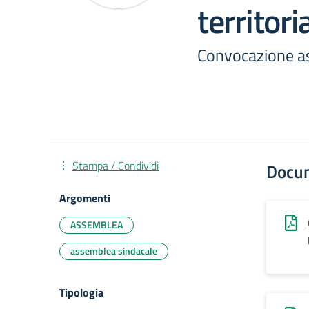
territori
Convocazione as
Stampa / Condividi
Docu
Argomenti
ASSEMBLEA
assemblea sindacale
Tipologia