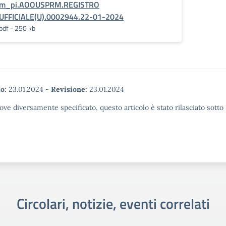
m_pi.AOOUSPRM.REGISTRO
UFFICIALE(U).0002944.22-01-2024
pdf - 250 kb
o:
23.01.2024
-
Revisione:
23.01.2024
ove diversamente specificato, questo articolo è stato rilasciato sott
Circolari, notizie, eventi correlati