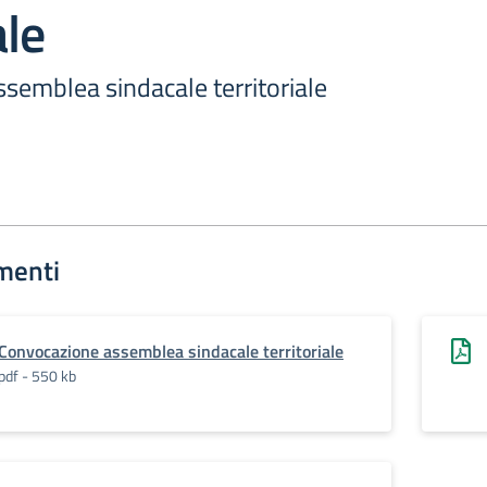
ale
semblea sindacale territoriale
menti
Convocazione assemblea sindacale territoriale
pdf - 550 kb