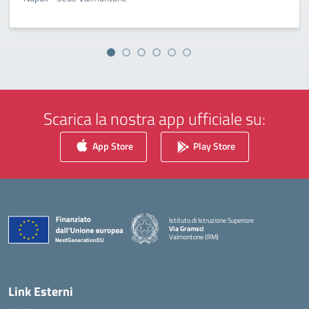
Scarica la nostra app ufficiale su:
App Store
Play Store
Istituto di Istruzione Superiore
Via Gramsci
Valmontone (RM)
— Visita la pagina iniziale della scuola
Link Esterni