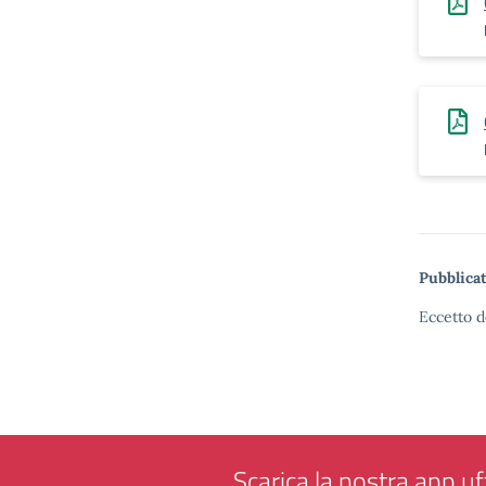
Pubblicat
Eccetto d
Scarica la nostra app uff