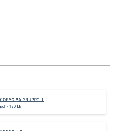
_Meccat_
CORSO 3A GRUPPO 1
pdf - 123 kb