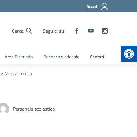
Accedi
Cerca
Seguici su:
Apr
Area Riservata
Bacheca sindacale
Contatti
e e Meccatronica
Personale scolastico