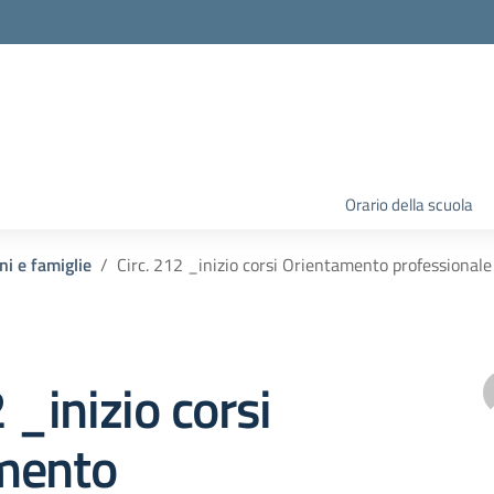
Orario della scuola
ni e famiglie
Circ. 212 _inizio corsi Orientamento professional
 _inizio corsi
mento