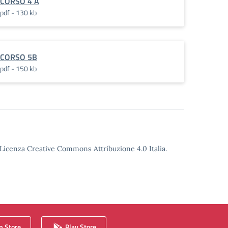
CORSO 4 A
pdf - 130 kb
CORSO 5B
pdf - 150 kb
o Licenza Creative Commons Attribuzione 4.0 Italia.
 Store
Play Store