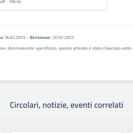
pdf - 196 kb
o:
18.02.2025
-
Revisione:
20.02.2025
ove diversamente specificato, questo articolo è stato rilasciato sott
Circolari, notizie, eventi correlati