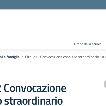
Orario della scuola
ni e famiglie
Circ. 212 Convocazione consiglio straordinario 1
2 Convocazione
o straordinario