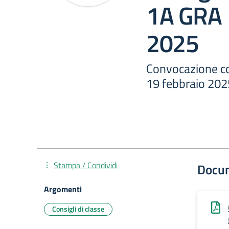
1A GRA 
2025
Convocazione co
19 febbraio 202
Stampa / Condividi
Docu
Argomenti
Consigli di classe