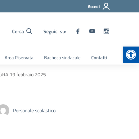
Accedi
Cerca
Seguici su:
Apr
Area Riservata
Bacheca sindacale
Contatti
A GRA 19 febbraio 2025
Personale scolastico