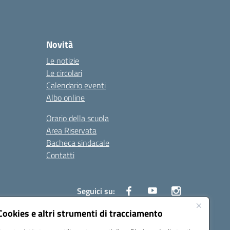
Novità
Le notizie
Le circolari
Calendario eventi
Albo online
Orario della scuola
Area Riservata
Bacheca sindacale
Contatti
Seguici su:
Cookies e altri strumenti di tracciamento