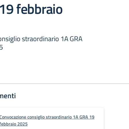
19 febbraio
nsiglio straordinario 1A GRA
5
menti
Convocazione consiglio straordinario 1A GRA 19
febbraio 2025