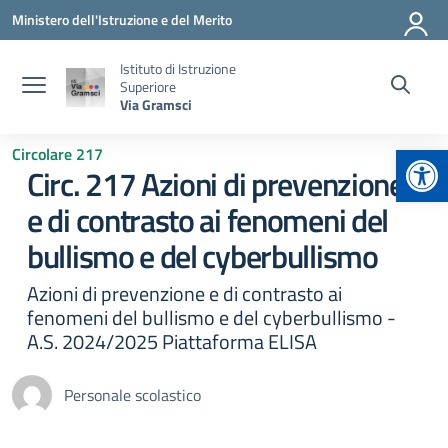
Vai ai contenuti
Vai al menu di navigazione
Vai al footer
Ministero dell'Istruzione e del Merito
Istituto di Istruzione
Superiore
Via Gramsci
Apr
Circolare 217
Circ. 217 Azioni di prevenzione
e di contrasto ai fenomeni del
bullismo e del cyberbullismo
Azioni di prevenzione e di contrasto ai
fenomeni del bullismo e del cyberbullismo -
A.S. 2024/2025 Piattaforma ELISA
Personale scolastico