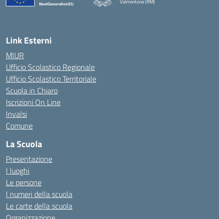
Valmontone (RM)
— Visita la pagina iniziale della scuola
Link Esterni
MIUR
Ufficio Scolastico Regionale
Ufficio Scolastico Territoriale
Scuola in Chiaro
Iscrizioni On Line
Invalsi
Comune
La Scuola
Presentazione
I luoghi
Le persone
I numeri della scuola
Le carte della scuola
Organizzazione