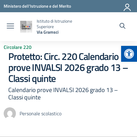
Vai ai contenuti
Vai al menu di navigazione
Vai al footer
Ministero dell'Istruzione e del Merito
Istituto di Istruzione
Superiore
Via Gramsci
Apr
Circolare 220
Protetto: Circ. 220 Calendario
prove INVALSI 2026 grado 13 –
Classi quinte
Calendario prove INVALSI 2026 grado 13 –
Classi quinte
Personale scolastico