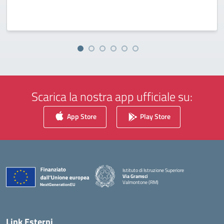
Scarica la nostra app ufficiale su:
App Store
Play Store
Istituto di Istruzione Superiore
Via Gramsci
Valmontone (RM)
— Visita la pagina iniziale della scuola
Link Esterni