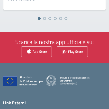
Scarica la nostra app ufficiale su:
App Store
Play Store
Istituto di Istruzione Superiore
Via Gramsci
Valmontone (RM)
— Visita la pagina iniziale della scuola
Link Esterni