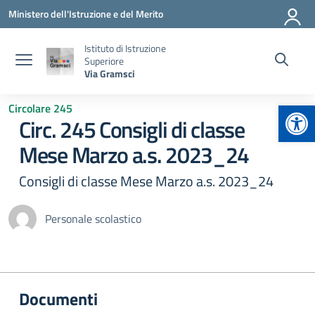
Vai ai contenuti
Vai al menu di navigazione
Vai al footer
Ministero dell'Istruzione e del Merito
Istituto di Istruzione
Superiore
Via Gramsci
Apr
Circolare 245
Circ. 245 Consigli di classe
Mese Marzo a.s. 2023_24
Consigli di classe Mese Marzo a.s. 2023_24
Personale scolastico
Documenti