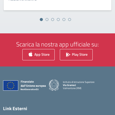
Scarica la nostra app ufficiale su:
App Store
Play Store
Istituto di Istruzione Superiore
Via Gramsci
Valmontone (RM)
— Visita la pagina iniziale della scuola
Link Esterni