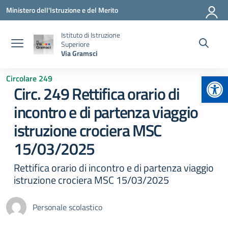
Vai ai contenuti
Vai al menu di navigazione
Vai al footer
Ministero dell'Istruzione e del Merito
Istituto di Istruzione
Superiore
Via Gramsci
Apr
Circolare 249
Circ. 249 Rettifica orario di
incontro e di partenza viaggio
istruzione crociera MSC
15/03/2025
Rettifica orario di incontro e di partenza viaggio
istruzione crociera MSC 15/03/2025
Personale scolastico