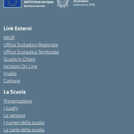
Via Gramsci
Valmontone (RM)
— Visita la pagina iniziale della scuola
Link Esterni
MIUR
Ufficio Scolastico Regionale
Ufficio Scolastico Territoriale
Scuola in Chiaro
Iscrizioni On Line
Invalsi
Comune
La Scuola
Presentazione
I luoghi
Le persone
I numeri della scuola
Le carte della scuola