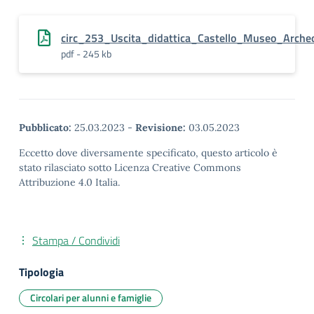
circ_253_Uscita_didattica_Castello_Museo_Archeo
pdf - 245 kb
Pubblicato:
25.03.2023
-
Revisione:
03.05.2023
Eccetto dove diversamente specificato, questo articolo è
stato rilasciato sotto Licenza Creative Commons
Attribuzione 4.0 Italia.
Stampa / Condividi
Tipologia
Circolari per alunni e famiglie