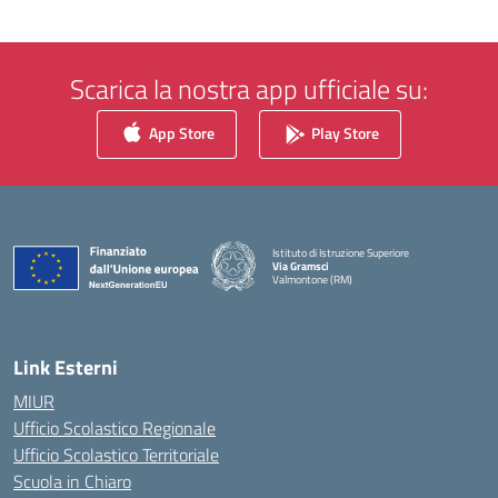
Scarica la nostra app ufficiale su:
App Store
Play Store
Istituto di Istruzione Superiore
Via Gramsci
Valmontone (RM)
— Visita la pagina iniziale della scuola
Link Esterni
MIUR
Ufficio Scolastico Regionale
Ufficio Scolastico Territoriale
Scuola in Chiaro