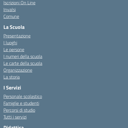
Iscrizioni On Line
Invalsi
Comune
La Scuola
Presentazione
I luoghi
Le persone
I numeri della scuola
Le carte della scuola
Organizzazione
La storia
I Servizi
Personale scolastico
Famiglie e studenti
Percorsi di studio
Tutti i servizi
Didattica