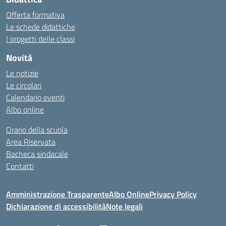
Offerta formativa
Le schede didattiche
I progetti delle classi
Novità
Le notizie
Le circolari
Calendario eventi
Albo online
Orario della scuola
Area Riservata
Bacheca sindacale
Contatti
Amministrazione Trasparente
Albo Online
Privacy Policy
Dichiarazione di accessibilità
Note legali