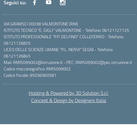
Seguici su:
VIA GRAMSCI 00038 VALMONTONE (RM)
ISTITUTO TECNICO "E. GIGLI" VALMONTONE - Telefono: 06121127125
ISTITUTO PROFESSIONALE "P.P. DELFINO" COLLEFERRO - Telefono:
06121126825
LICEO DELLE SCIENZE UMANE "P.L. NERVI" SEGNI - Telefono:
06121126845
Mail: RMIS099002@istruzione.it - PEC: RMIS099002@pec.istruzione.it
Codice meccanografico: RMIS099002
Codice fiscale: 95036960581
Hosting & Powered by 3D Solution S.r.l.
Concept & Design by Designers Italia