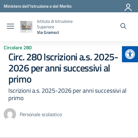
Vai ai contenuti
Vai al menu di navigazione
Vai al footer
Ministero dell'Istruzione e del Merito
Istituto di Istruzione
Superiore
Via Gramsci
Apr
Circolare 280
Circ. 280 Iscrizioni a.s. 2025-
2026 per anni successivi al
primo
Iscrizioni a.s. 2025-2026 per anni successivi al
primo
Personale scolastico