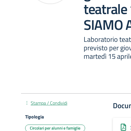
teatral
SIAMO 
Laboratorio teat
previsto per gio
martedì 15 april
Stampa / Condividi
Docu
Tipologia
Circolari per alunni e famiglie