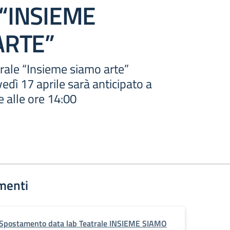
e “INSIEME
ARTE”
rale “Insieme siamo arte”
vedì 17 aprile sarà anticipato a
e alle ore 14:00
menti
Spostamento data lab Teatrale INSIEME SIAMO