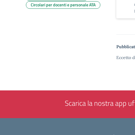
Circolari per docenti e personale ATA
Pubblicat
Eccetto d
Scarica la nostra app uff