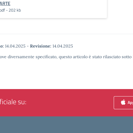
ARTE
pdf - 202 kb
o:
14.04.2025
-
Revisione:
14.04.2025
ove diversamente specificato, questo articolo è stato rilasciato sott
iciale su:
App