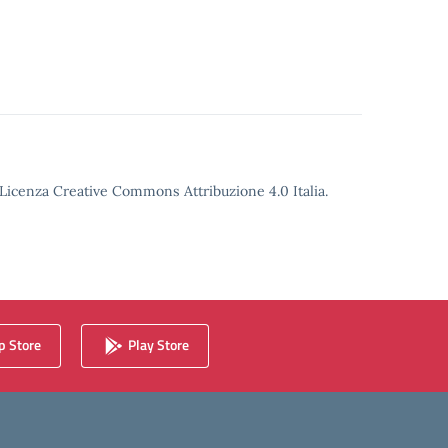
o Licenza Creative Commons Attribuzione 4.0 Italia.
 Store
Play Store