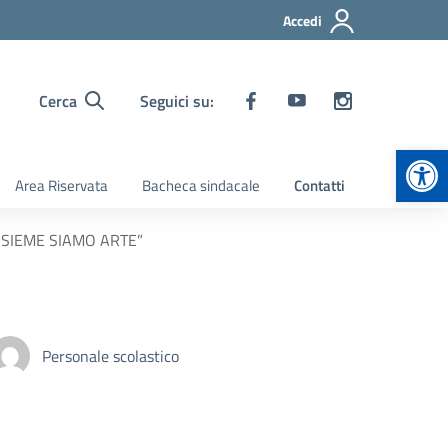
Accedi
Cerca
Seguici su:
Apr
Area Riservata
Bacheca sindacale
Contatti
 “INSIEME SIAMO ARTE”
Personale scolastico