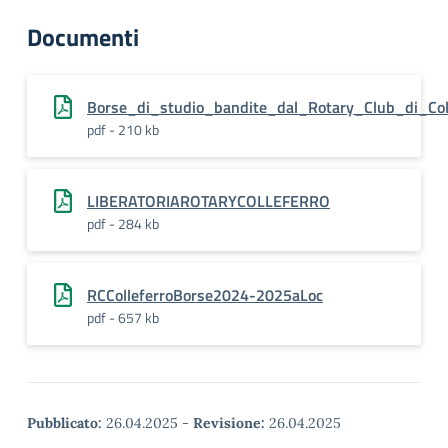
Documenti
Borse_di_studio_bandite_dal_Rotary_Club_di_Col
pdf - 210 kb
LIBERATORIAROTARYCOLLEFERRO
pdf - 284 kb
RCColleferroBorse2024-2025aLoc
pdf - 657 kb
Pubblicato:
26.04.2025
-
Revisione:
26.04.2025