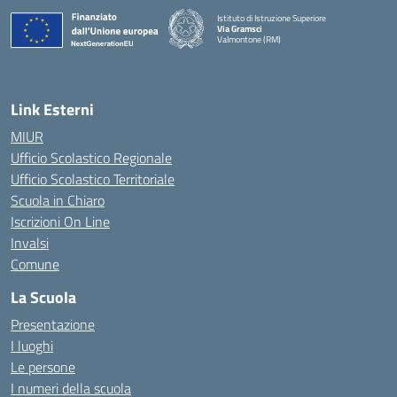
Istituto di Istruzione Superiore
Via Gramsci
Valmontone (RM)
— Visita la pagina iniziale della scuola
Link Esterni
MIUR
Ufficio Scolastico Regionale
Ufficio Scolastico Territoriale
Scuola in Chiaro
Iscrizioni On Line
Invalsi
Comune
La Scuola
Presentazione
I luoghi
Le persone
I numeri della scuola