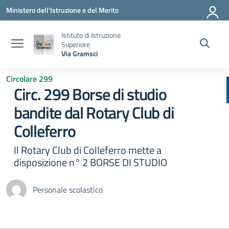
Vai ai contenuti
Vai al menu di navigazione
Vai al footer
Ministero dell'Istruzione e del Merito
Istituto di Istruzione
Superiore
Via Gramsci
Circolare 299
Circ. 299 Borse di studio
bandite dal Rotary Club di
Colleferro
Il Rotary Club di Colleferro mette a
disposizione n° 2 BORSE DI STUDIO
Personale scolastico