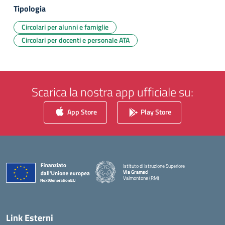
Tipologia
Circolari per alunni e famiglie
Circolari per docenti e personale ATA
Scarica la nostra app ufficiale su:
App Store
Play Store
Istituto di Istruzione Superiore
Via Gramsci
Valmontone (RM)
— Visita la pagina iniziale della scuola
Link Esterni