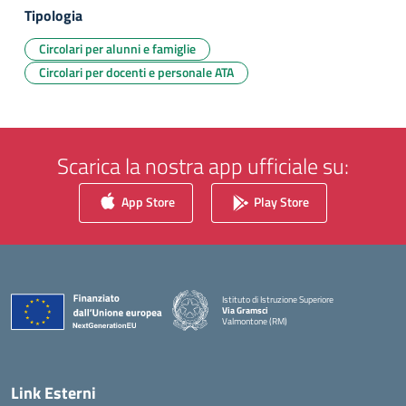
Tipologia
Circolari per alunni e famiglie
Circolari per docenti e personale ATA
Scarica la nostra app ufficiale su:
App Store
Play Store
Istituto di Istruzione Superiore
Via Gramsci
Valmontone (RM)
— Visita la pagina iniziale della scuola
Link Esterni