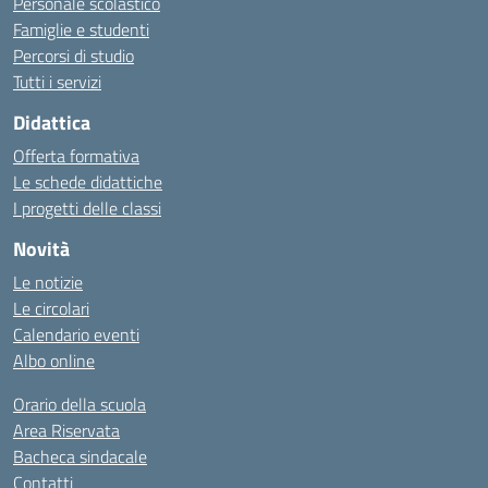
Personale scolastico
Famiglie e studenti
Percorsi di studio
Tutti i servizi
Didattica
Offerta formativa
Le schede didattiche
I progetti delle classi
Novità
Le notizie
Le circolari
Calendario eventi
Albo online
Orario della scuola
Area Riservata
Bacheca sindacale
Contatti