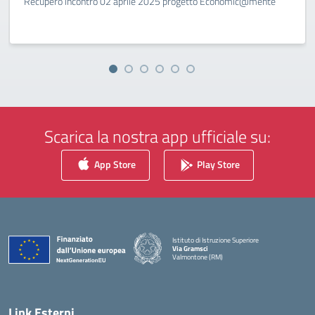
Recupero incontro 02 aprile 2025 progetto Economic@mente
Scarica la nostra app ufficiale su:
App Store
Play Store
Istituto di Istruzione Superiore
Via Gramsci
Valmontone (RM)
— Visita la pagina iniziale della scuola
Link Esterni