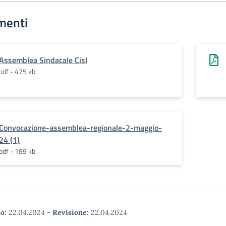
menti
Assemblea Sindacale Cisl
pdf - 475 kb
Convocazione-assemblea-regionale-2-maggio-
24 (1)
pdf - 189 kb
o:
22.04.2024
-
Revisione:
22.04.2024