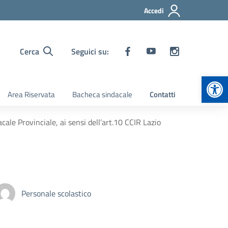
Accedi
Cerca
Seguici su:
Apr
Area Riservata
Bacheca sindacale
Contatti
le Provinciale, ai sensi dell’art.10 CCIR Lazio
Personale scolastico