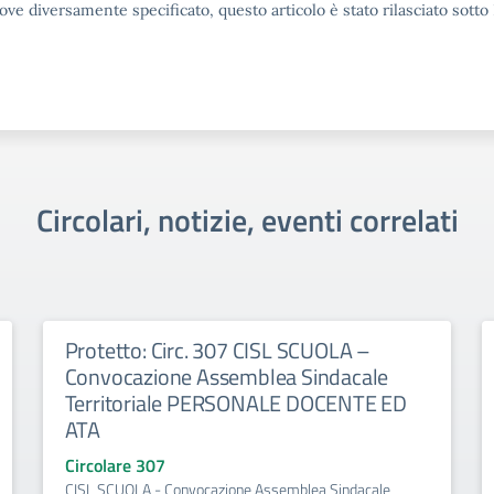
ove diversamente specificato, questo articolo è stato rilasciato sott
Circolari, notizie, eventi correlati
Protetto: Circ. 307 CISL SCUOLA –
Convocazione Assemblea Sindacale
Territoriale PERSONALE DOCENTE ED
ATA
Circolare 307
CISL SCUOLA - Convocazione Assemblea Sindacale