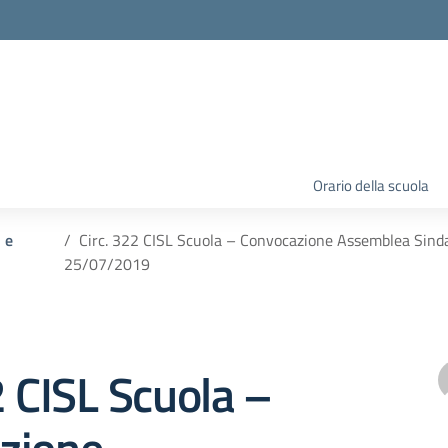
Orario della scuola
 e
Circ. 322 CISL Scuola – Convocazione Assemblea Sindaca
25/07/2019
2 CISL Scuola –