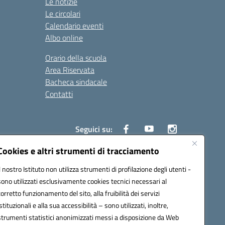
Le notizie
Le circolari
Calendario eventi
Albo online
Orario della scuola
Area Riservata
Bacheca sindacale
Contatti
Seguici su:
Cookies e altri strumenti di tracciamento
Il nostro Istituto non utilizza strumenti di profilazione degli utenti -
sono utilizzati esclusivamente cookies tecnici necessari al
825
corretto funzionamento del sito, alla fruibilità dei servizi
5
istituzionali e alla sua accessibilità – sono utilizzati, inoltre,
strumenti statistici anonimizzati messi a disposizione da Web