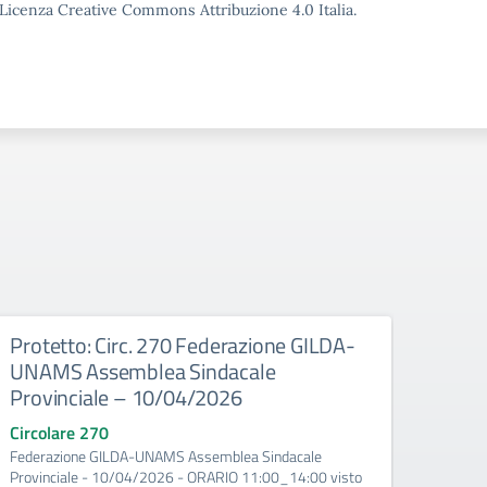
o Licenza Creative Commons Attribuzione 4.0 Italia.
Protetto: Circ. 270 Federazione GILDA-
Prot
UNAMS Assemblea Sindacale
Conv
Provinciale – 10/04/2026
regi
Circolare 270
Circo
Federazione GILDA-UNAMS Assemblea Sindacale
ANIEF 
Provinciale - 10/04/2026 - ORARIO 11:00_14:00 visto
region