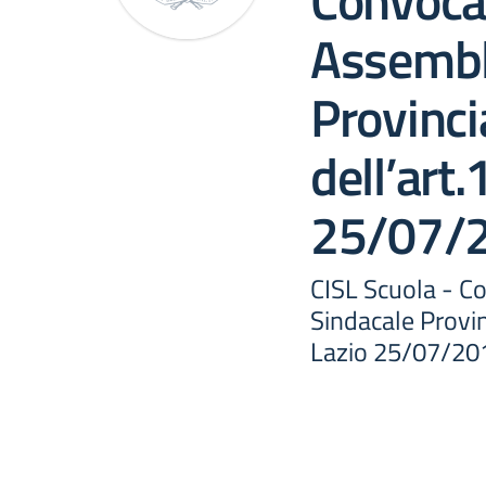
Convoca
Assembl
Provincia
dell’art
25/07/
CISL Scuola - 
Sindacale Provinc
Lazio 25/07/20