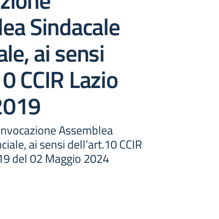
zione
ea Sindacale
le, ai sensi
.10 CCIR Lazio
2019
Convocazione Assemblea
iale, ai sensi dell’art.10 CCIR
19 del 02 Maggio 2024