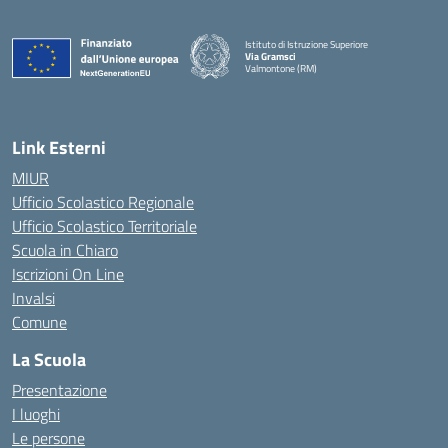
Istituto di Istruzione Superiore
Via Gramsci
Valmontone (RM)
— Visita la pagina iniziale della scuola
Link Esterni
MIUR
Ufficio Scolastico Regionale
Ufficio Scolastico Territoriale
Scuola in Chiaro
Iscrizioni On Line
Invalsi
Comune
La Scuola
Presentazione
I luoghi
Le persone