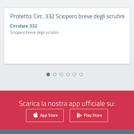
Protetto: Circ. 332 Sciopero breve degli scrutini
Circolare 332
Sciopero breve degli scrutini
Scarica la nostra app ufficiale su:
App Store
Play Store