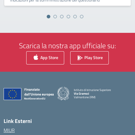
Scarica la nostra app ufficiale su:
App Store
Play Store
Istituto di Istruzione Superiore
Via Gramsci
Valmontone (RM)
— Visita la pagina iniziale della scuola
Link Esterni
MIUR