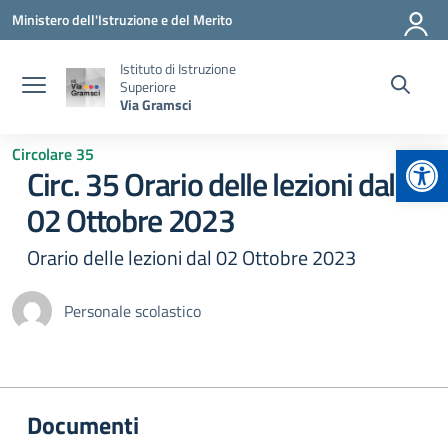
Vai ai contenuti
Vai al menu di navigazione
Vai al footer
Ministero dell'Istruzione e del Merito
Istituto di Istruzione
Superiore
Via Gramsci
Apr
Circolare 35
Circ. 35 Orario delle lezioni dal
02 Ottobre 2023
Orario delle lezioni dal 02 Ottobre 2023
Personale scolastico
Documenti