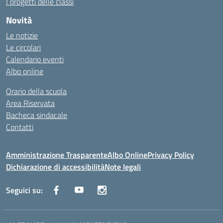
I progetti delle classi
Novità
Le notizie
Le circolari
Calendario eventi
Albo online
Orario della scuola
Area Riservata
Bacheca sindacale
Contatti
Amministrazione Trasparente
Albo Online
Privacy Policy
Dichiarazione di accessibilità
Note legali
Seguici su: