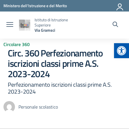
Vai ai contenuti
Vai al menu di navigazione
Vai al footer
Ministero dell'Istruzione e del Merito
Istituto di Istruzione
Superiore
Via Gramsci
Apr
Circolare 360
Circ. 360 Perfezionamento
iscrizioni classi prime A.S.
2023-2024
Perfezionamento iscrizioni classi prime A.S.
2023-2024
Personale scolastico