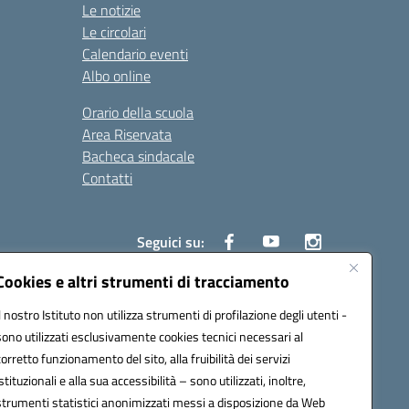
Le notizie
Le circolari
Calendario eventi
Albo online
Orario della scuola
Area Riservata
Bacheca sindacale
Contatti
Seguici su:
Cookies e altri strumenti di tracciamento
Il nostro Istituto non utilizza strumenti di profilazione degli utenti -
sono utilizzati esclusivamente cookies tecnici necessari al
825
corretto funzionamento del sito, alla fruibilità dei servizi
5
istituzionali e alla sua accessibilità – sono utilizzati, inoltre,
strumenti statistici anonimizzati messi a disposizione da Web