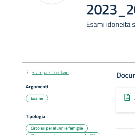
2023_2
Esami idoneità 
Stampa / Condividi
Docu
Argomenti
Esame
Tipologia
Circolari per alunni e famiglie