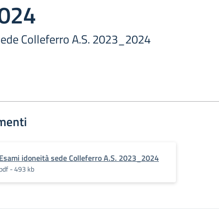
024
sede Colleferro A.S. 2023_2024
menti
Esami idoneità sede Colleferro A.S. 2023_2024
pdf - 493 kb