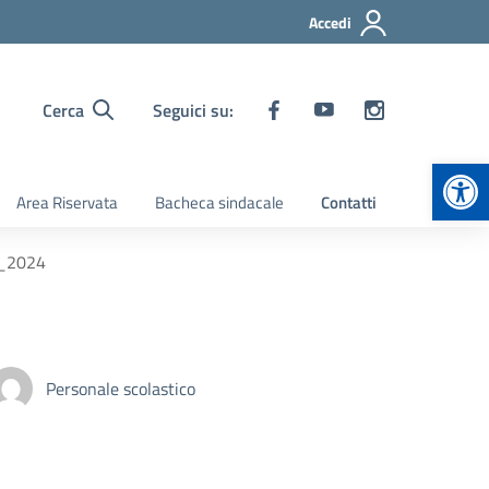
Accedi
Cerca
Seguici su:
Apr
Area Riservata
Bacheca sindacale
Contatti
23_2024
Personale scolastico