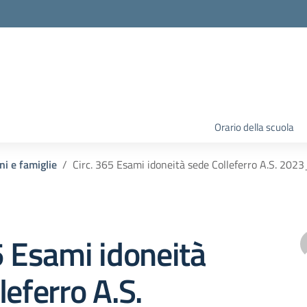
Orario della scuola
ni e famiglie
Circ. 365 Esami idoneità sede Colleferro A.S. 20
5 Esami idoneità
leferro A.S.