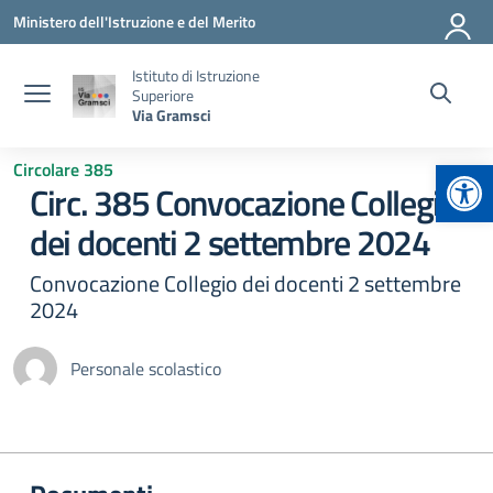
Vai ai contenuti
Vai al menu di navigazione
Vai al footer
Ministero dell'Istruzione e del Merito
Istituto di Istruzione
Superiore
Via Gramsci
Apr
Circolare 385
Circ. 385 Convocazione Collegio
dei docenti 2 settembre 2024
Convocazione Collegio dei docenti 2 settembre
2024
Personale scolastico