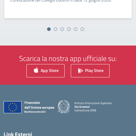
Scarica la nostra app ufficiale su:
App Store
Play Store
Istituto di Istruzione Superiore
Via Gramsci
Valmontone (RM)
— Visita la pagina iniziale della scuola
Link Esterni