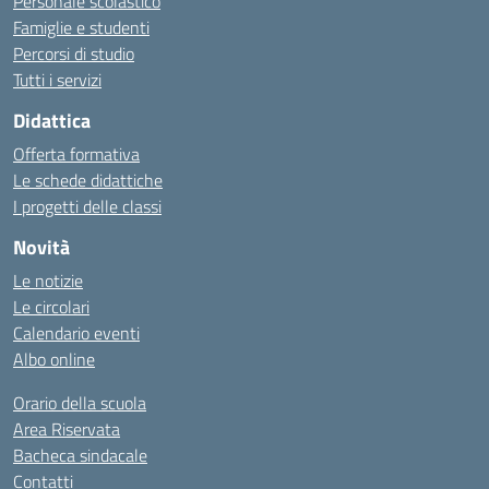
Personale scolastico
Famiglie e studenti
Percorsi di studio
Tutti i servizi
Didattica
Offerta formativa
Le schede didattiche
I progetti delle classi
Novità
Le notizie
Le circolari
Calendario eventi
Albo online
Orario della scuola
Area Riservata
Bacheca sindacale
Contatti