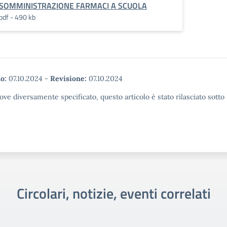
SOMMINISTRAZIONE FARMACI A SCUOLA
pdf - 490 kb
o:
07.10.2024
-
Revisione:
07.10.2024
ove diversamente specificato, questo articolo è stato rilasciato sott
Circolari, notizie, eventi correlati