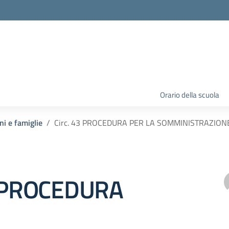
Orario della scuola
ni e famiglie
Circ. 43 PROCEDURA PER LA SOMMINISTRAZION
3 PROCEDURA