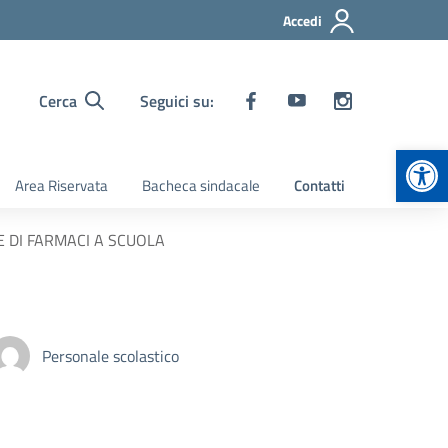
Accedi
Cerca
Seguici su:
Apr
Area Riservata
Bacheca sindacale
Contatti
E DI FARMACI A SCUOLA
Personale scolastico