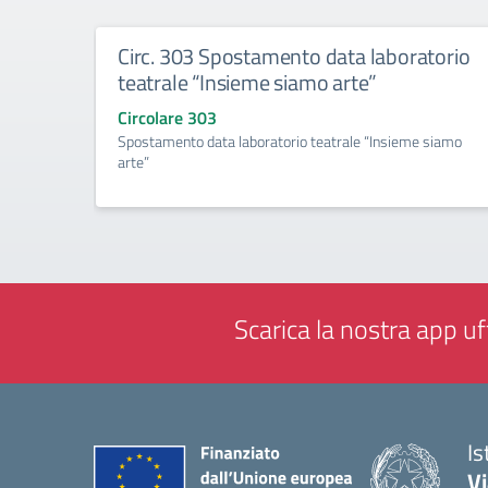
Circ. 303 Spostamento data laboratorio
teatrale “Insieme siamo arte”
Circolare 303
Spostamento data laboratorio teatrale “Insieme siamo
arte”
Scarica la nostra app uff
Is
V