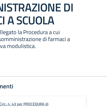
ISTRAZIONE DI
I A SCUOLA
allegato la Procedura a cui
 somministrazione di farmaci a
iva modulistica.
menti
Circ. n. 43 per PROCEDURA di