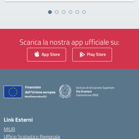
Scarica la nostra app ufficiale su:
App Store
Play Store
Istituto di Istruzione Superiore
Via Gramsci
Valmontone (RM)
— Visita la pagina iniziale della scuola
Link Esterni
MIUR
Ufficio Scolastico Regionale