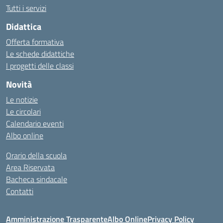
Tutti i servizi
Didattica
Offerta formativa
Le schede didattiche
I progetti delle classi
Novità
Le notizie
Le circolari
Calendario eventi
Albo online
Orario della scuola
Area Riservata
Bacheca sindacale
Contatti
Amministrazione Trasparente
Albo Online
Privacy Policy