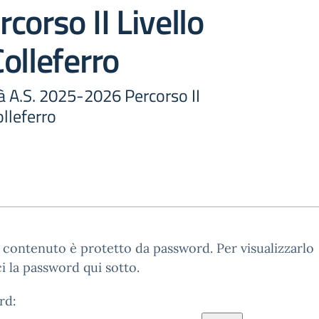
corso II Livello
olleferro
à A.S. 2025-2026 Percorso II
olleferro
contenuto è protetto da password. Per visualizzarlo
ci la password qui sotto.
rd: