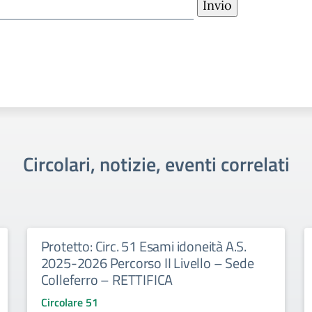
Circolari, notizie, eventi correlati
Protetto: Circ. 51 Esami idoneità A.S.
2025-2026 Percorso II Livello – Sede
Colleferro – RETTIFICA
Circolare 51