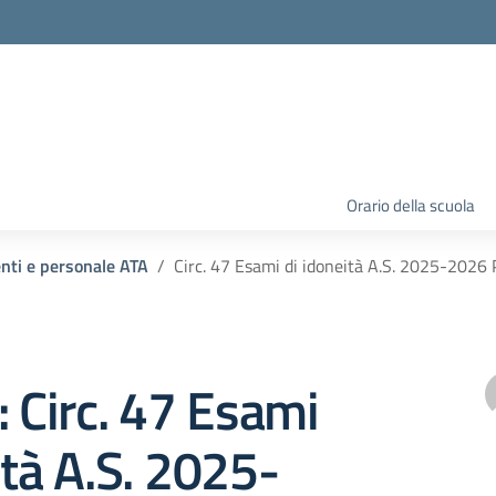
Orario della scuola
enti e personale ATA
Circ. 47 Esami di idoneità A.S. 2025-2026 P
: Circ. 47 Esami
ità A.S. 2025-