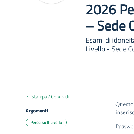
2026 Per
– Sede C
Esami di idoneit
Livello - Sede C
Stampa / Condividi
Questo 
Argomenti
inseris
Percorso II Livello
Passwo