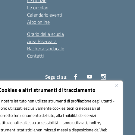
Le notizie
Le circolari
Calendario eventi
Albo online
Orario della scuola
Area Riservata
Bacheca sindacale
Contatti
Seguici su:
Cookies e altri strumenti di tracciamento
Il nostro Istituto non utilizza strumenti di profilazione degli utenti -
sono utilizzati esclusivamente cookies tecnici necessari al
825
corretto funzionamento del sito, alla fruibilità dei servizi
5
istituzionali e alla sua accessibilità – sono utilizzati, inoltre,
strumenti statistici anonimizzati messi a disposizione da Web