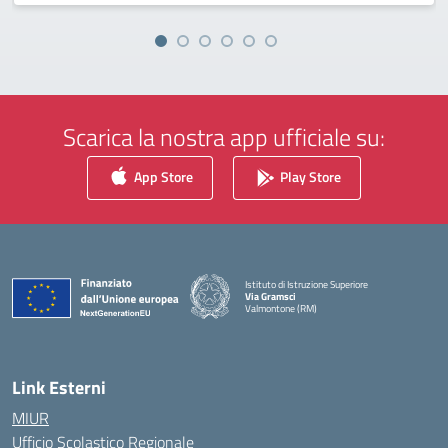
Scarica la nostra app ufficiale su:
App Store
Play Store
Istituto di Istruzione Superiore
Via Gramsci
Valmontone (RM)
— Visita la pagina iniziale della scuola
Link Esterni
MIUR
Ufficio Scolastico Regionale