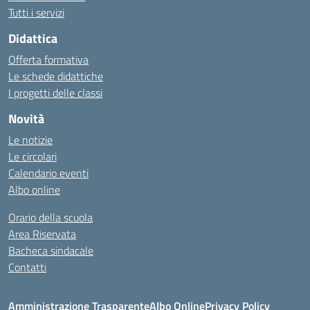
Tutti i servizi
Didattica
Offerta formativa
Le schede didattiche
I progetti delle classi
Novità
Le notizie
Le circolari
Calendario eventi
Albo online
Orario della scuola
Area Riservata
Bacheca sindacale
Contatti
Amministrazione Trasparente
Albo Online
Privacy Policy