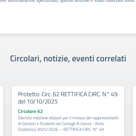
ove diversamente specificato, questo articolo è stato rilasciato sott
Circolari, notizie, eventi correlati
Protetto: Circ. 62 RETTIFICA CIRC. N° 49
del 10/10/2025
Circolare 62
Decreto indizione elezioni per il rinnovo dei rappresentanti
di Genitori e Studenti nei Consigli di classe - Anno
Scolastico 2025/2026. – RETTIFICA CIRC. N° 49