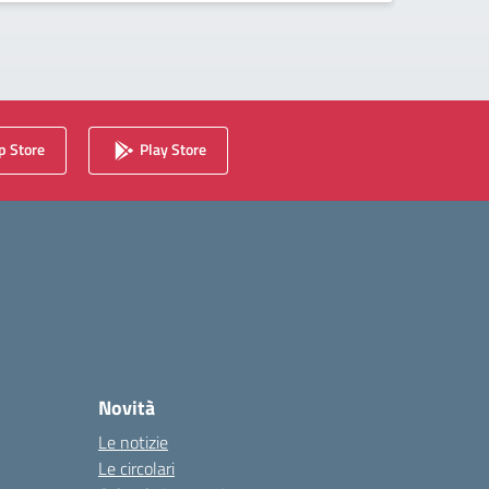
 Store
Play Store
Novità
Le notizie
Le circolari