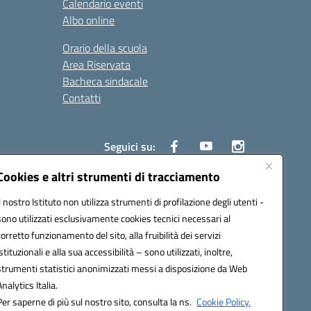
Calendario eventi
Albo online
Orario della scuola
Area Riservata
Bacheca sindacale
Contatti
Seguici su:
Cookies e altri strumenti di tracciamento
Il nostro Istituto non utilizza strumenti di profilazione degli utenti -
sono utilizzati esclusivamente cookies tecnici necessari al
825
corretto funzionamento del sito, alla fruibilità dei servizi
5
istituzionali e alla sua accessibilità – sono utilizzati, inoltre,
strumenti statistici anonimizzati messi a disposizione da Web
Analytics Italia.
Per saperne di più sul nostro sito, consulta la ns.
Cookie Policy.