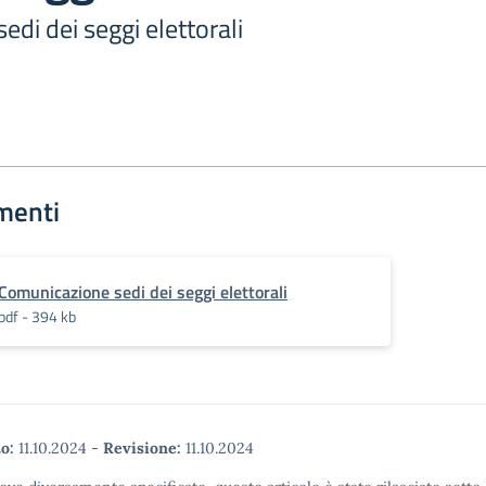
di dei seggi elettorali
menti
Comunicazione sedi dei seggi elettorali
pdf - 394 kb
o:
11.10.2024
-
Revisione:
11.10.2024