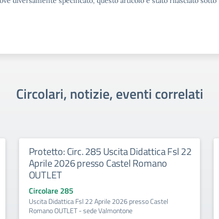
ove diversamente specificato, questo articolo è stato rilasciato sott
Circolari, notizie, eventi correlati
Protetto: Circ. 285 Uscita Didattica Fsl 22
Aprile 2026 presso Castel Romano
OUTLET
Circolare 285
Uscita Didattica Fsl 22 Aprile 2026 presso Castel
Romano OUTLET - sede Valmontone