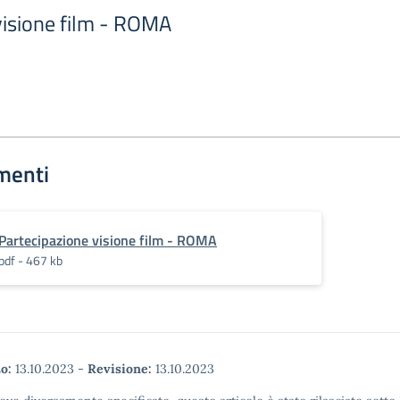
visione film - ROMA
menti
Partecipazione visione film - ROMA
pdf - 467 kb
o:
13.10.2023
-
Revisione:
13.10.2023