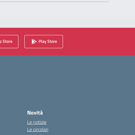
 Store
Play Store
Novità
Le notizie
Le circolari