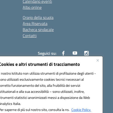
Calendario eventi
Albo online
Orario della scuola
Area Riservata
Bacheca sindacale
Contatti
Seguici su:
Cookies e altri strumenti di tracciamento
Il nostro Istituto non utilizza strumenti di profilazione degli utenti -
sono utilizzati esclusivamente cookies tecnici necessari al
825
corretto funzionamento del sito, alla fruibilità dei servizi
5
istituzionali e alla sua accessibilità – sono utilizzati, inoltre,
strumenti statistici anonimizzati messi a disposizione da Web
Analytics Italia.
Per saperne di più sul nostro sito, consulta la ns.
Cookie Policy.