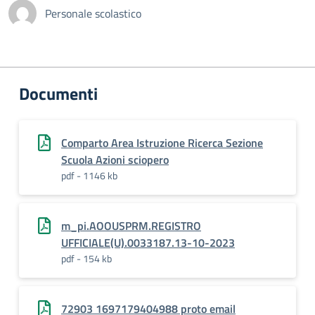
Personale scolastico
Documenti
Comparto Area Istruzione Ricerca Sezione
Scuola Azioni sciopero
pdf - 1146 kb
m_pi.AOOUSPRM.REGISTRO
UFFICIALE(U).0033187.13-10-2023
pdf - 154 kb
72903 1697179404988 proto email