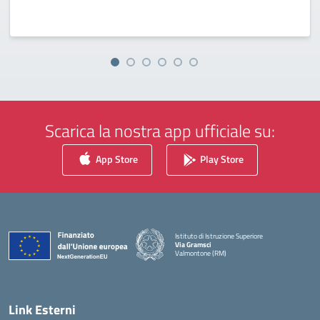
Scarica la nostra app ufficiale su:
App Store
Play Store
Istituto di Istruzione Superiore
Via Gramsci
Valmontone (RM)
— Visita la pagina iniziale della scuola
Link Esterni