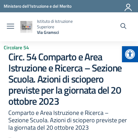
Vai ai contenuti
Vai al menu di navigazione
Vai al footer
Ministero dell'Istruzione e del Merito
Istituto di Istruzione
Superiore
Via Gramsci
Apr
Circolare 54
Circ. 54 Comparto e Area
Istruzione e Ricerca – Sezione
Scuola. Azioni di sciopero
previste per la giornata del 20
ottobre 2023
Comparto e Area Istruzione e Ricerca –
Sezione Scuola. Azioni di sciopero previste per
la giornata del 20 ottobre 2023