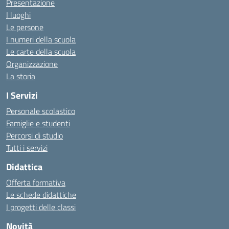
Presentazione
I luoghi
Le persone
I numeri della scuola
Le carte della scuola
Organizzazione
La storia
I Servizi
Personale scolastico
Famiglie e studenti
Percorsi di studio
Tutti i servizi
Didattica
Offerta formativa
Le schede didattiche
I progetti delle classi
Novità