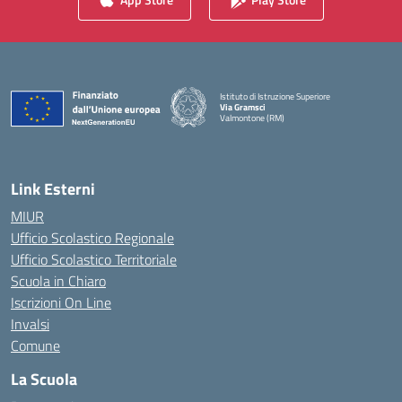
Istituto di Istruzione Superiore
Via Gramsci
Valmontone (RM)
— Visita la pagina iniziale della scuola
Link Esterni
MIUR
Ufficio Scolastico Regionale
Ufficio Scolastico Territoriale
Scuola in Chiaro
Iscrizioni On Line
Invalsi
Comune
La Scuola