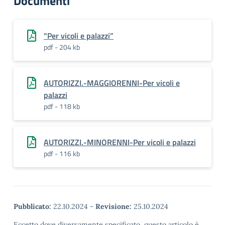
Documenti
“Per vicoli e palazzi”
pdf - 204 kb
AUTORIZZI.-MAGGIORENNI-Per vicoli e
palazzi
pdf - 118 kb
AUTORIZZI.-MINORENNI-Per vicoli e palazzi
pdf - 116 kb
Pubblicato:
22.10.2024
-
Revisione:
25.10.2024
Eccetto dove diversamente specificato, questo articolo è