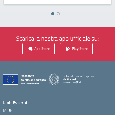
Scarica la nostra app ufficiale su:
App Store
Play Store
Istituto di Istruzione Superiore
Via Gramsci
Valmontone (RM)
— Visita la pagina iniziale della scuola
Link Esterni
MIUR