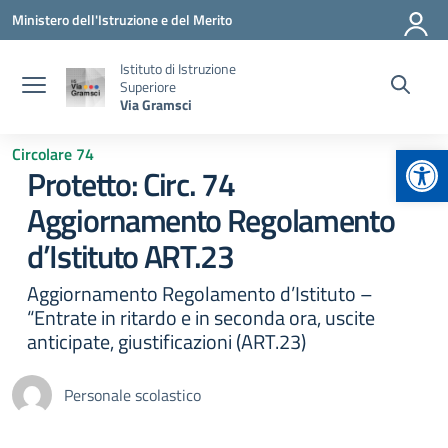
Vai ai contenuti
Vai al menu di navigazione
Vai al footer
Ministero dell'Istruzione e del Merito
Istituto di Istruzione
Superiore
Via Gramsci
Apr
Circolare 74
Protetto: Circ. 74
Aggiornamento Regolamento
d’Istituto ART.23
Aggiornamento Regolamento d’Istituto –
“Entrate in ritardo e in seconda ora, uscite
anticipate, giustificazioni (ART.23)
Personale scolastico