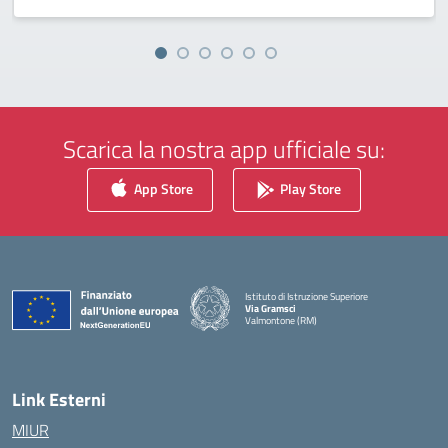
Scarica la nostra app ufficiale su:
App Store
Play Store
Istituto di Istruzione Superiore
Via Gramsci
Valmontone (RM)
— Visita la pagina iniziale della scuola
Link Esterni
MIUR