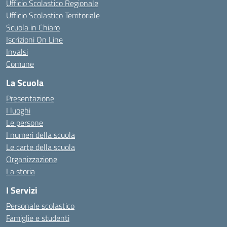
Ufficio Scolastico Regionale
Ufficio Scolastico Territoriale
Scuola in Chiaro
Iscrizioni On Line
Invalsi
Comune
La Scuola
Presentazione
I luoghi
Le persone
I numeri della scuola
Le carte della scuola
Organizzazione
La storia
I Servizi
Personale scolastico
Famiglie e studenti