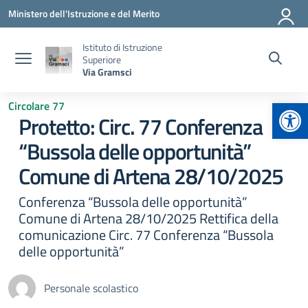
Vai ai contenuti
Vai al menu di navigazione
Vai al footer
Ministero dell'Istruzione e del Merito
Istituto di Istruzione
Superiore
Via Gramsci
Apr
Circolare 77
Protetto: Circ. 77 Conferenza
“Bussola delle opportunità”
Comune di Artena 28/10/2025
Conferenza “Bussola delle opportunità”
Comune di Artena 28/10/2025 Rettifica della
comunicazione Circ. 77 Conferenza “Bussola
delle opportunità”
Personale scolastico