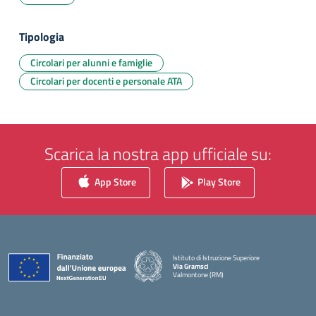
Tipologia
Circolari per alunni e famiglie
Circolari per docenti e personale ATA
Scarica la nostra app ufficiale su:
App Store
Play Store
Istituto di Istruzione Superiore
Via Gramsci
Valmontone (RM)
— Visita la pagina iniziale della scuola