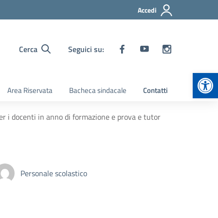
Accedi
Cerca
Seguici su:
Apr
Area Riservata
Bacheca sindacale
Contatti
r i docenti in anno di formazione e prova e tutor
Personale scolastico