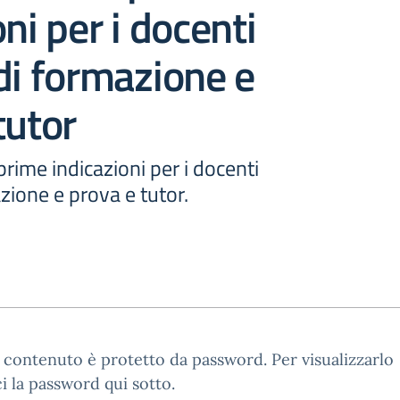
ni per i docenti
di formazione e
tutor
ime indicazioni per i docenti
zione e prova e tutor.
contenuto è protetto da password. Per visualizzarlo
ci la password qui sotto.