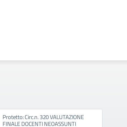
Protetto: Circ.n. 320 VALUTAZIONE
Prot
FINALE DOCENTI NEOASSUNTI
e pr