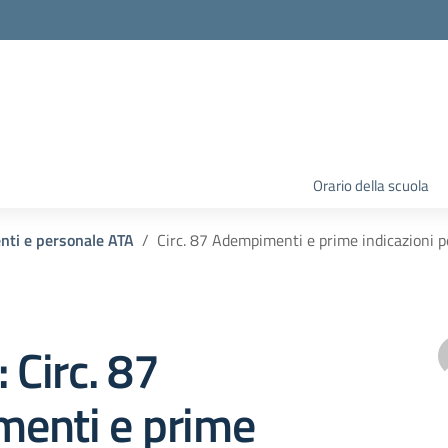
Orario della scuola
enti e personale ATA
Circ. 87 Adempimenti e prime indicazioni pe
 Circ. 87
enti e prime