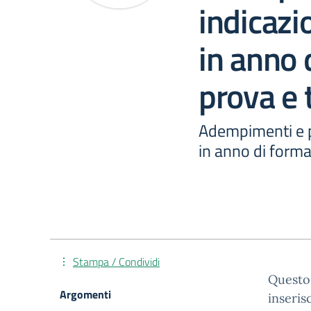
indicazio
in anno 
prova e 
Adempimenti e pr
in anno di forma
Stampa / Condividi
Questo 
Argomenti
inseris