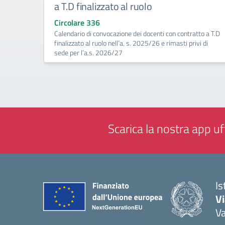
a T.D finalizzato al ruolo
Circolare 336
Calendario di convocazione dei docenti con contratto a T.D
finalizzato al ruolo nell’a. s. 2025/26 e rimasti privi di
sede per l’a.s. 2026/27
Scarica la nostra app uff
Is
V
V