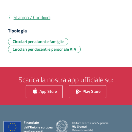
Stampa / Condividi
Tipologia
Circolari per alunni e famiglie
Circolari per docenti e personale ATA
Scarica la nostra app ufficiale su:
App Store
Play Store
Istituto di Istruzione Superiore
Via Gramsci
Valmontone (RM)