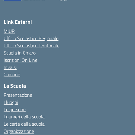
— Visita la pagina iniziale della scuola
Link Esterni
MIUR
Ufficio Scolastico Regionale
Ufficio Scolastico Territoriale
Scuola in Chiaro
Iscrizioni On Line
Invalsi
Comune
La Scuola
Presentazione
I luoghi
Le persone
I numeri della scuola
Le carte della scuola
Organizzazione