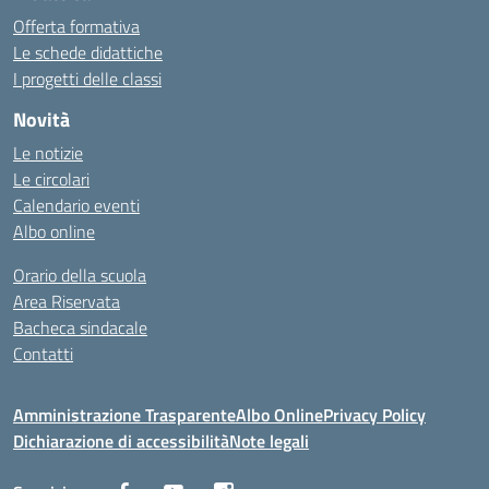
Offerta formativa
Le schede didattiche
I progetti delle classi
Novità
Le notizie
Le circolari
Calendario eventi
Albo online
Orario della scuola
Area Riservata
Bacheca sindacale
Contatti
Amministrazione Trasparente
Albo Online
Privacy Policy
Dichiarazione di accessibilità
Note legali