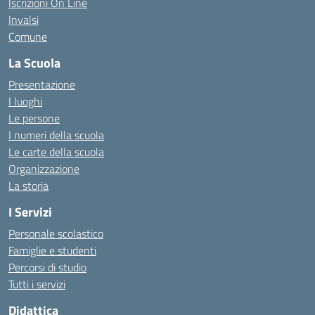
Iscrizioni On Line
Invalsi
Comune
La Scuola
Presentazione
I luoghi
Le persone
I numeri della scuola
Le carte della scuola
Organizzazione
La storia
I Servizi
Personale scolastico
Famiglie e studenti
Percorsi di studio
Tutti i servizi
Didattica