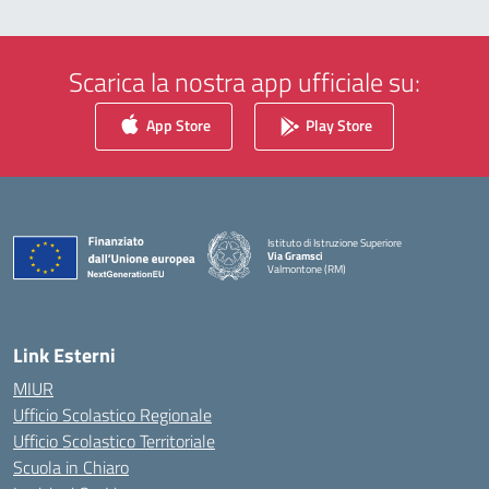
Scarica la nostra app ufficiale su:
App Store
Play Store
Istituto di Istruzione Superiore
Via Gramsci
Valmontone (RM)
— Visita la pagina iniziale della scuola
Link Esterni
MIUR
Ufficio Scolastico Regionale
Ufficio Scolastico Territoriale
Scuola in Chiaro