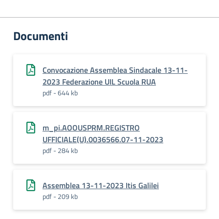
Documenti
Convocazione Assemblea Sindacale 13-11-
2023 Federazione UIL Scuola RUA
pdf - 644 kb
m_pi.AOOUSPRM.REGISTRO
UFFICIALE(U).0036566.07-11-2023
pdf - 284 kb
Assemblea 13-11-2023 Itis Galilei
pdf - 209 kb