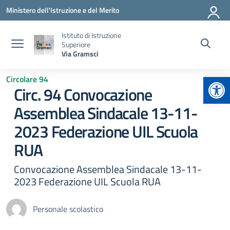
Vai ai contenuti
Vai al menu di navigazione
Vai al footer
Ministero dell'Istruzione e del Merito
Istituto di Istruzione
Superiore
Via Gramsci
Apr
Circolare 94
Circ. 94 Convocazione
Assemblea Sindacale 13-11-
2023 Federazione UIL Scuola
RUA
Convocazione Assemblea Sindacale 13-11-
2023 Federazione UIL Scuola RUA
Personale scolastico