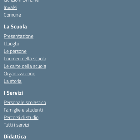
Invalsi
Comune
La Scuola
Presentazione
I luoghi
Le persone
I numeri della scuola
Le carte della scuola
Organizzazione
La storia
I Servizi
Personale scolastico
Famiglie e studenti
Percorsi di studio
Tutti i servizi
Didattica