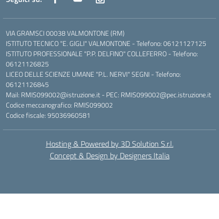
VIA GRAMSCI 00038 VALMONTONE (RM)
ISTITUTO TECNICO "E. GIGLI" VALMONTONE - Telefono: 06121127125
ISTITUTO PROFESSIONALE "P.P. DELFINO" COLLEFERRO - Telefono:
06121126825
LICEO DELLE SCIENZE UMANE "P.L. NERVI" SEGNI - Telefono:
06121126845
Mail: RMIS099002@istruzione.it - PEC: RMIS099002@pec.istruzione.it
Codice meccanografico: RMIS099002
Codice fiscale: 95036960581
Hosting & Powered by 3D Solution S.r.l.
Concept & Design by Designers Italia