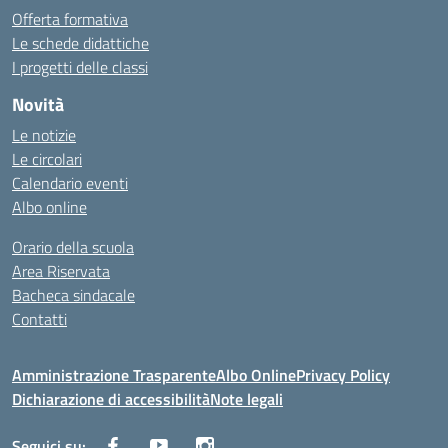
Offerta formativa
Le schede didattiche
I progetti delle classi
Novità
Le notizie
Le circolari
Calendario eventi
Albo online
Orario della scuola
Area Riservata
Bacheca sindacale
Contatti
Amministrazione Trasparente
Albo Online
Privacy Policy
Dichiarazione di accessibilità
Note legali
Seguici su: