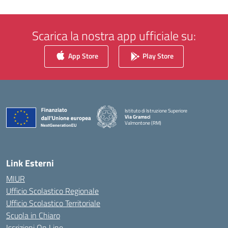
Scarica la nostra app ufficiale su:
App Store
Play Store
Istituto di Istruzione Superiore
Via Gramsci
Valmontone (RM)
— Visita la pagina iniziale della scuola
Link Esterni
MIUR
Ufficio Scolastico Regionale
Ufficio Scolastico Territoriale
Scuola in Chiaro
Iscrizioni On Line