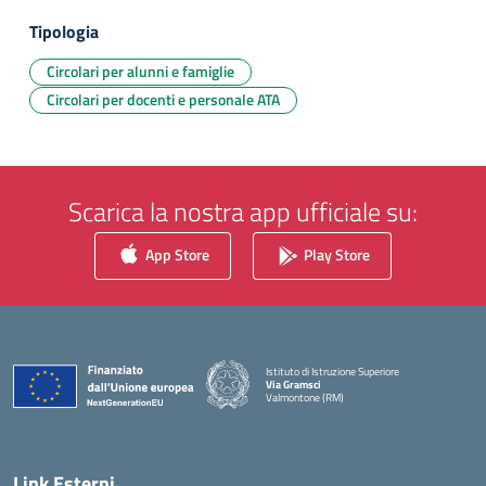
Tipologia
Circolari per alunni e famiglie
Circolari per docenti e personale ATA
Scarica la nostra app ufficiale su:
App Store
Play Store
Istituto di Istruzione Superiore
Via Gramsci
Valmontone (RM)
— Visita la pagina iniziale della scuola
Link Esterni