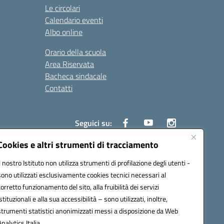
Le circolari
Calendario eventi
Albo online
Orario della scuola
Area Riservata
Bacheca sindacale
Contatti
Seguici su:
Cookies e altri strumenti di tracciamento
Il nostro Istituto non utilizza strumenti di profilazione degli utenti -
sono utilizzati esclusivamente cookies tecnici necessari al
825
corretto funzionamento del sito, alla fruibilità dei servizi
5
istituzionali e alla sua accessibilità – sono utilizzati, inoltre,
strumenti statistici anonimizzati messi a disposizione da Web
Analytics Italia.