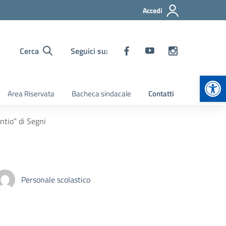
Accedi
Cerca
Seguici su:
Apr
Area Riservata
Bacheca sindacale
Contatti
ntio” di Segni
Personale scolastico