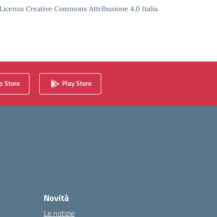
o Licenza Creative Commons Attribuzione 4.0 Italia.
 Store
Play Store
Novità
Le notizie