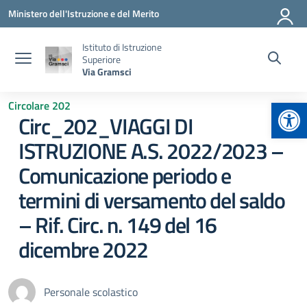
Vai ai contenuti
Vai al menu di navigazione
Vai al footer
Ministero dell'Istruzione e del Merito
Istituto di Istruzione
Superiore
Via Gramsci
Apr
Circolare 202
Circ_202_VIAGGI DI
ISTRUZIONE A.S. 2022/2023 –
Comunicazione periodo e
termini di versamento del saldo
– Rif. Circ. n. 149 del 16
dicembre 2022
Personale scolastico