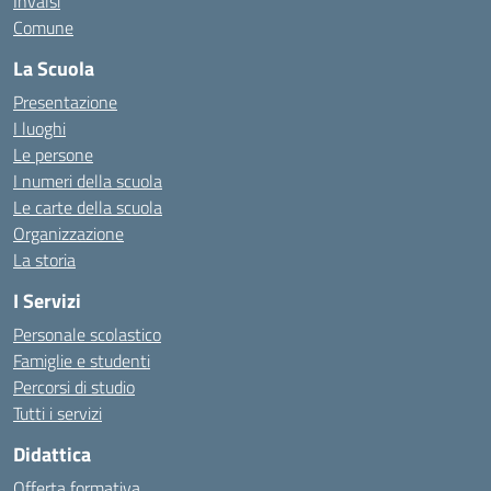
Invalsi
Comune
La Scuola
Presentazione
I luoghi
Le persone
I numeri della scuola
Le carte della scuola
Organizzazione
La storia
I Servizi
Personale scolastico
Famiglie e studenti
Percorsi di studio
Tutti i servizi
Didattica
Offerta formativa