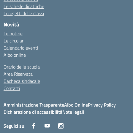
Le schede didattiche
I progetti delle classi
Novità
Le notizie
Le circolari
Calendario eventi
Albo online
Orario della scuola
Area Riservata
Bacheca sindacale
Contatti
Amministrazione Trasparente
Albo Online
Privacy Policy
Dichiarazione di accessibilità
Note legali
Seguici su: