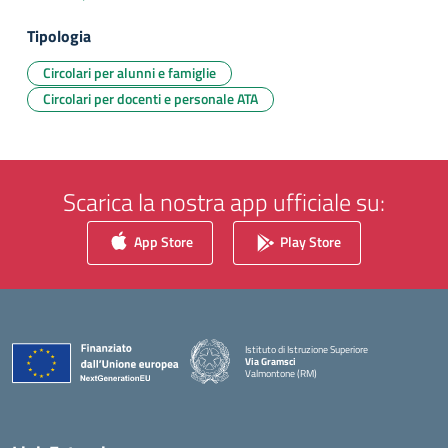
Tipologia
Circolari per alunni e famiglie
Circolari per docenti e personale ATA
Scarica la nostra app ufficiale su:
App Store
Play Store
Istituto di Istruzione Superiore
Via Gramsci
Valmontone (RM)
— Visita la pagina iniziale della scuola