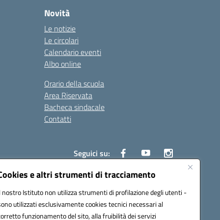
Novità
Le notizie
Le circolari
Calendario eventi
Albo online
Orario della scuola
Area Riservata
Bacheca sindacale
Contatti
Seguici su:
Cookies e altri strumenti di tracciamento
Il nostro Istituto non utilizza strumenti di profilazione degli utenti -
sono utilizzati esclusivamente cookies tecnici necessari al
825
corretto funzionamento del sito, alla fruibilità dei servizi
5