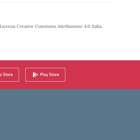
o Licenza Creative Commons Attribuzione 4.0 Italia.
 Store
Play Store